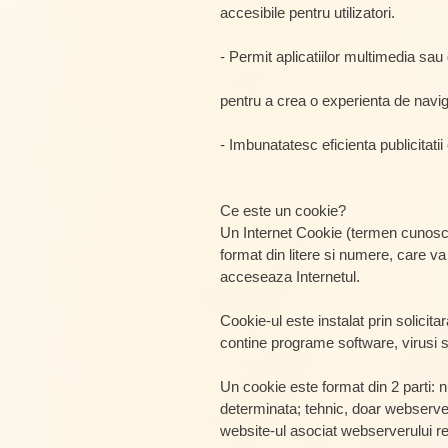
accesibile pentru utilizatori.
- Permit aplicatiilor multimedia sau d
pentru a crea o experienta de navig
- Imbunatatesc eficienta publicitatii 
Ce este un cookie?
Un Internet Cookie (termen cunoscu
format din litere si numere, care va
acceseaza Internetul.
Cookie-ul este instalat prin solici
contine programe software, virusi s
Un cookie este format din 2 parti: 
determinata; tehnic, doar webserver
website-ul asociat webserverului re