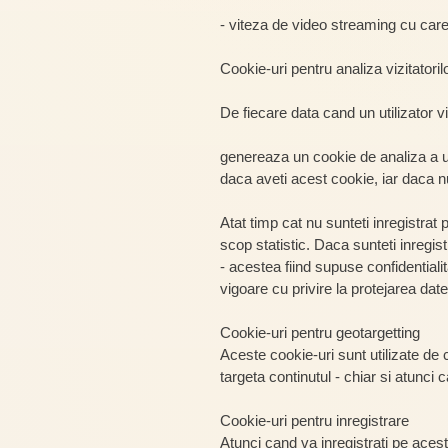
- viteza de video streaming cu car
Cookie-uri pentru analiza vizitatoril
De fiecare data cand un utilizator vi
genereaza un cookie de analiza a u
daca aveti acest cookie, iar daca nu
Atat timp cat nu sunteti inregistrat 
scop statistic. Daca sunteti inregis
- acestea fiind supuse confidentialita
vigoare cu privire la protejarea dat
Cookie-uri pentru geotargetting
Aceste cookie-uri sunt utilizate de 
targeta continutul - chiar si atunci
Cookie-uri pentru inregistrare
Atunci cand va inregistrati pe aces