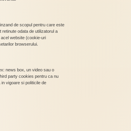
pinzand de scopul pentru care este
retinute odata de utilizatorul a
e acel website (cookie-uri
etarilor browserului.
i (ex: news box, un video sau o
third party cookies pentru ca nu
n vigoare si politicile de