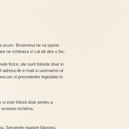
pana acum. Browserul ne va spune
re ne viziteaza si cat de des o fac.
ele fizice, ele sunt folosite doar in
r fi adresa de e-mail si username-ul
precum si prevederilor legislatiei in
 si este folosit doar pentru a
ti aceeasi reclama.
 nu. Serverele noastre folosesc