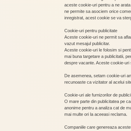
aceste cookie-uri pentru a ne arat
ne permite sa asociem orice coment
inregistrat, acest cookie se va ste
Cookie-uri pentru publicitate
Aceste cookie-uri ne permit sa aflam
vazut mesajul publicitar.
Aceste cookie-uri le folosim si pent
mai buna targetare a publicitatii, p
despre vacante. Aceste cookie-uri s
De asemenea, setam cookie-uri anoni
recunoaste ca vizitator al acelui sit
Cookie-uri ale furnizorilor de publici
O mare parte din publicitatea pe care
anonime pentru a analiza cat de mu
mai multe ori la aceeasi reclama.
Companiile care genereaza aceste coo