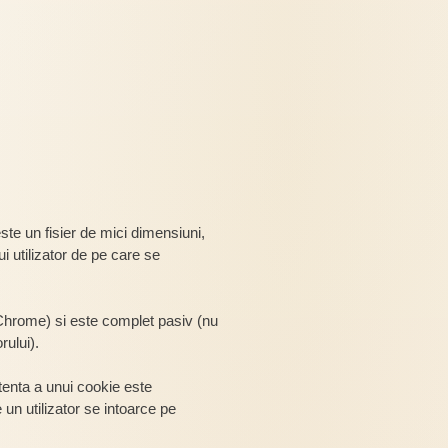
e un fisier de mici dimensiuni,
i utilizator de pe care se
 Chrome) si este complet pasiv (nu
rului).
tenta a unui cookie este
un utilizator se intoarce pe