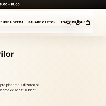
 8:00 - 18:00
Caută
Conectează-te
Coș
ODUSE HORECA
PAHARE CARTON
TOATE PRODUSE
ilor
pre plasarea, utilizarea si
 legate de acest subiect.