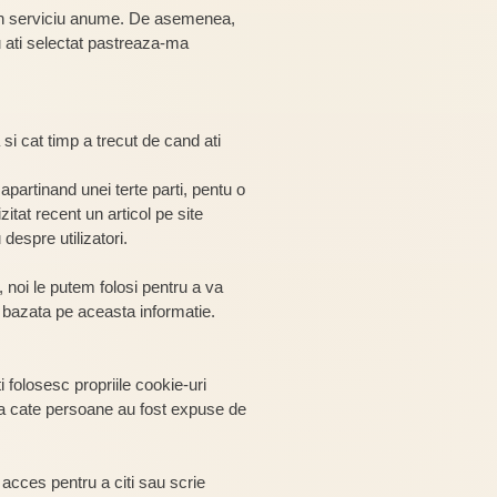
u un serviciu anume. De asemenea,
 ati selectat pastreaza-ma
si cat timp a trecut de cand ati
apartinand unei terte parti, pentu o
itat recent un articol pe site
despre utilizatori.
 noi le putem folosi pentru a va
ea bazata pe aceasta informatie.
i folosesc propriile cookie-uri
ea cate persoane au fost expuse de
 acces pentru a citi sau scrie