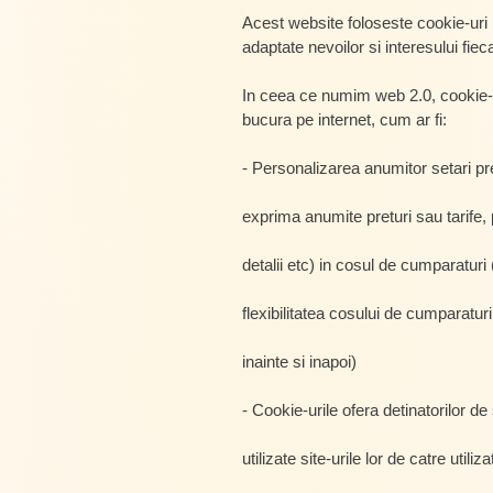
Acest website foloseste cookie-uri pr
adaptate nevoilor si interesului fiec
In ceea ce numim web 2.0, cookie-uril
bucura pe internet, cum ar fi:
- Personalizarea anumitor setari pr
exprima anumite preturi sau tarife,
detalii etc) in cosul de cumparatur
flexibilitatea cosului de cumparatur
inainte si inapoi)
- Cookie-urile ofera detinatorilor 
utilizate site-urile lor de catre utili