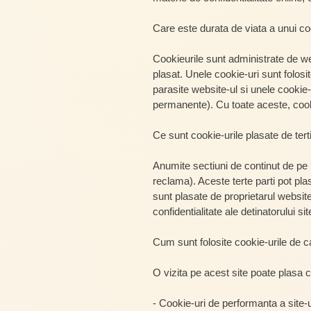
Care este durata de viata a unui c
Cookieurile sunt administrate de w
plasat. Unele cookie-uri sunt folosi
parasite website-ul si unele cookie-u
permanente). Cu toate aceste, cookie
Ce sunt cookie-urile plasate de tert
Anumite sectiuni de continut de pe un
reclama). Aceste terte parti pot pl
sunt plasate de proprietarul website
confidentialitate ale detinatorului sit
Cum sunt folosite cookie-urile de c
O vizita pe acest site poate plasa c
- Cookie-uri de performanta a site-u