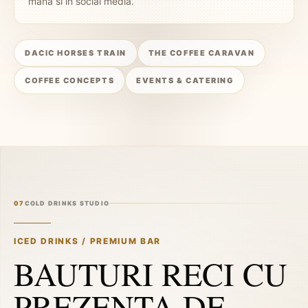
mana si in social media.
DACIC HORSES TRAIN
THE COFFEE CARAVAN
COFFEE CONCEPTS
EVENTS & CATERING
07
COLD DRINKS STUDIO
ICED DRINKS / PREMIUM BAR
BAUTURI RECI CU
PREZENTA DE