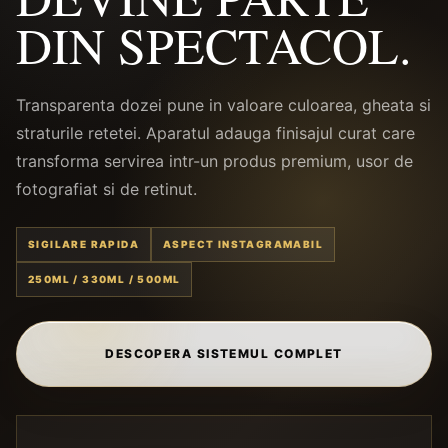
DIN SPECTACOL.
Transparenta dozei pune in valoare culoarea, gheata si
straturile retetei. Aparatul adauga finisajul curat care
transforma servirea intr-un produs premium, usor de
fotografiat si de retinut.
SIGILARE RAPIDA
ASPECT INSTAGRAMABIL
250ML / 330ML / 500ML
DESCOPERA SISTEMUL COMPLET