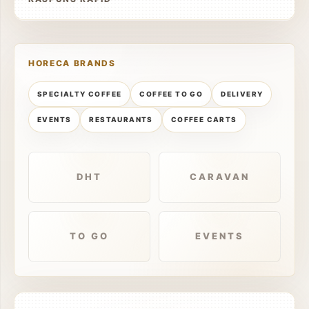
HORECA BRANDS
SPECIALTY COFFEE
COFFEE TO GO
DELIVERY
EVENTS
RESTAURANTS
COFFEE CARTS
DHT
CARAVAN
TO GO
EVENTS