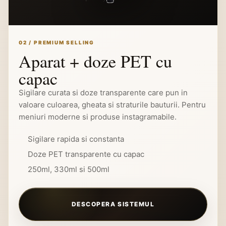
02 / PREMIUM SELLING
Aparat + doze PET cu
capac
Sigilare curata si doze transparente care pun in
valoare culoarea, gheata si straturile bauturii. Pentru
meniuri moderne si produse instagramabile.
Sigilare rapida si constanta
Doze PET transparente cu capac
250ml, 330ml si 500ml
DESCOPERA SISTEMUL