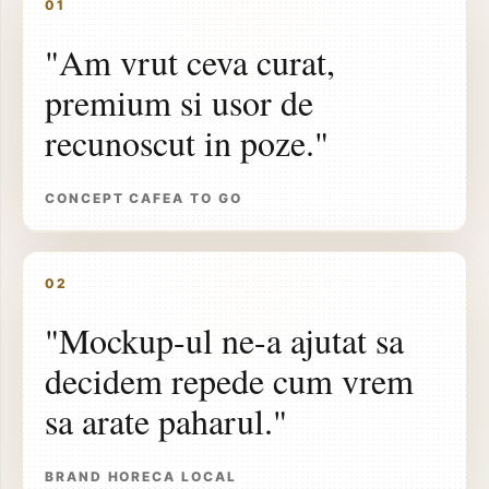
01
"Am vrut ceva curat,
premium si usor de
recunoscut in poze."
CONCEPT CAFEA TO GO
02
"Mockup-ul ne-a ajutat sa
decidem repede cum vrem
sa arate paharul."
BRAND HORECA LOCAL