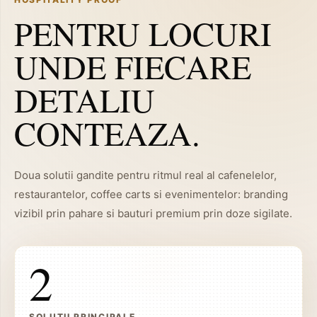
PENTRU LOCURI
UNDE FIECARE
DETALIU
CONTEAZA.
Doua solutii gandite pentru ritmul real al cafenelelor,
restaurantelor, coffee carts si evenimentelor: branding
vizibil prin pahare si bauturi premium prin doze sigilate.
2
SOLUTII PRINCIPALE