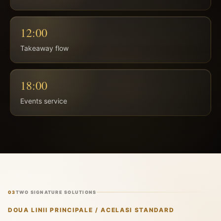
12:00
Takeaway flow
18:00
Events service
03
TWO SIGNATURE SOLUTIONS
DOUA LINII PRINCIPALE / ACELASI STANDARD