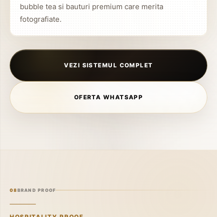
bubble tea si bauturi premium care merita
fotografiate.
VEZI SISTEMUL COMPLET
OFERTA WHATSAPP
08
BRAND PROOF
HOSPITALITY PROOF