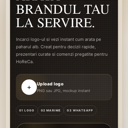
BRANDUL TAU
LA SERVIRE.
Incarci logo-ul si vezi instant cum arata pe
paharul alb. Creat pentru decizii rapide,
prezentari curate si comenzi pregatite pentru
HoReCa.
Upload logo
+
PNG sau JPG, mockup instant
01 LOGO
02 MARIME
03 WHATSAPP