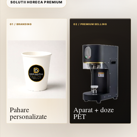
SOLUTII HORECA PREMIUM
01 / BRANDING
02 / PREMIUM SELLING
Pahare
Aparat + doze
personalizate
PET