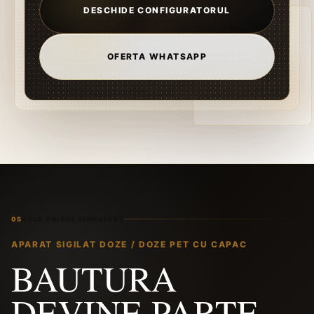
DESCHIDE CONFIGURATORUL
OFERTA WHATSAPP
05
COLD DRINKS SIGNATURE
APARAT SIGILAT DOZE / DOZE PET CU CAPAC
BAUTURA
DEVINE PARTE