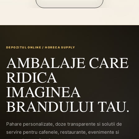
DEPOZITUL ONLINE / HORECA SUPPLY
AMBALAJE CARE
RIDICA
IMAGINEA
BRANDULUI TAU.
Pahare personalizate, doze transparente si solutii de
servire pentru cafenele, restaurante, evenimente si