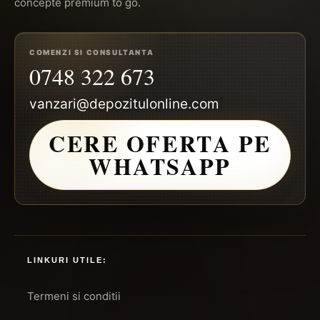
concepte premium to go.
COMENZI SI CONSULTANTA
0748 322 673
vanzari@depozitulonline.com
CERE OFERTA PE
WHATSAPP
LINKURI UTILE:
Termeni si conditii