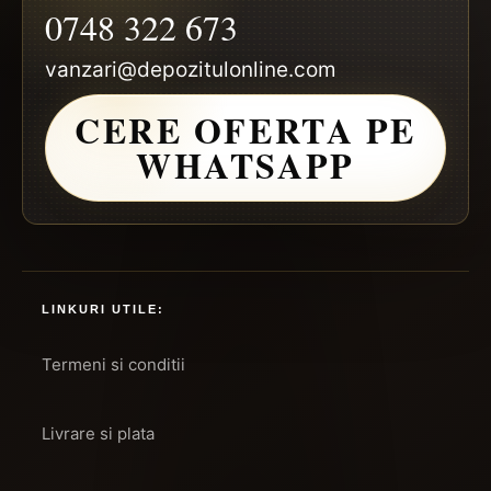
0748 322 673
vanzari@depozitulonline.com
CERE OFERTA PE
WHATSAPP
LINKURI UTILE:
Termeni si conditii
Livrare si plata