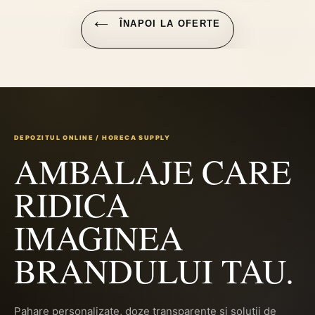
ÎNAPOI LA OFERTE
DEPOZITUL ONLINE / HORECA SUPPLY
AMBALAJE CARE
RIDICA
IMAGINEA
BRANDULUI TAU.
Pahare personalizate, doze transparente si solutii de