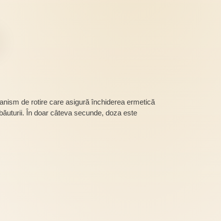
canism de rotire care asigură închiderea ermetică
 băuturii. În doar câteva secunde, doza este