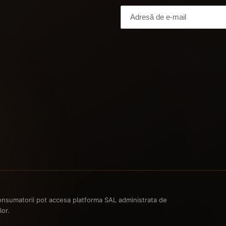
 consumatorii pot accesa platforma SAL administrata de
lor.