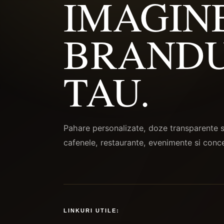
IMAGIN
BRANDU
TAU.
Pahare personalizate, doze transparente si
cafenele, restaurante, evenimente si con
LINKURI UTILE: