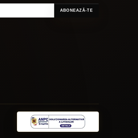
ABONEAZĂ-TE