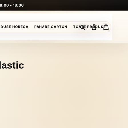
 8:00 - 18:00
Caută
Conectează-te
Coș
ODUSE HORECA
PAHARE CARTON
TOATE PRODUSE
lastic