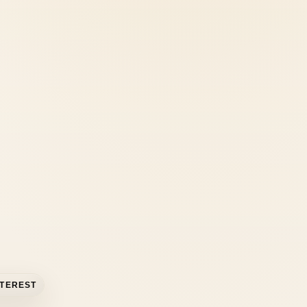
PIN
NTEREST
PE
PINTEREST